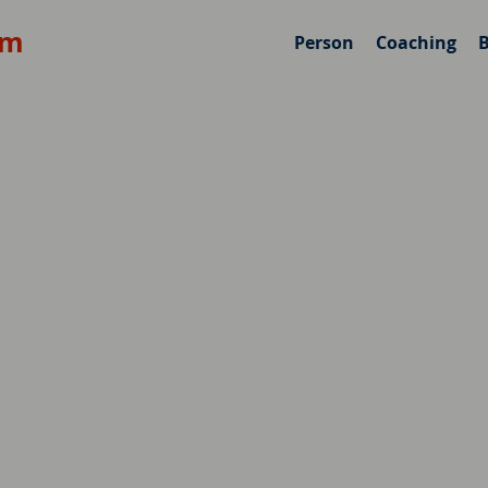
om
Person
Coaching