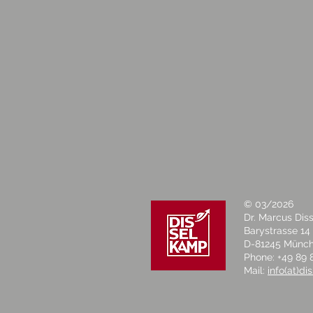
© 03/2026
Dr. Marcus Di
Barystrasse 14
D-81245 Münc
Phone: +49 89 
Mail:
info(at)d