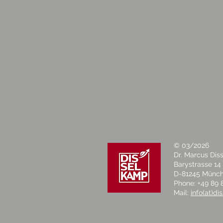
© 03/2026
Dr. Marcus Di
Barystrasse 14
D-81245 Münc
Phone: +49 89 
Mail:
info(at)d