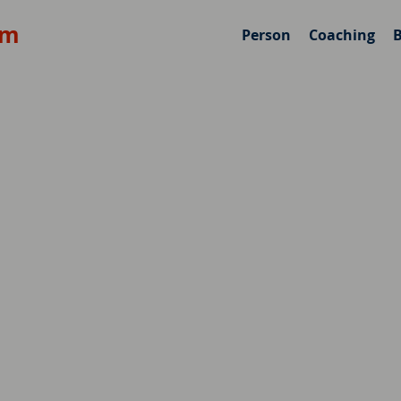
om
Person
Coaching