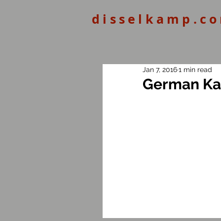
disselkamp.c
Jan 7, 2016
1 min read
German Kau