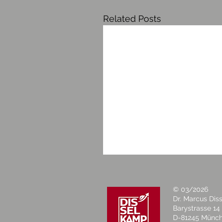
Related Posts
© 03/2026
Dr. Marcus Di
Barystrasse 14
D-81245 Münc