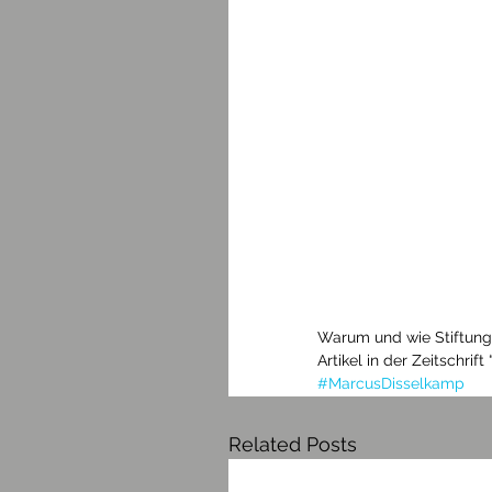
Warum und wie Stiftunge
Artikel in der Zeitschrift 
#MarcusDisselkamp
Related Posts