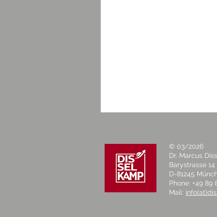
© 03/2026
Dr. Marcus Di
Barystrasse 14
D-81245 Münc
Phone: +49 89 
Mail:
info(at)d
Warum Sie sich den Kauf
einer Immobilie besser