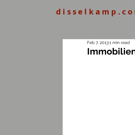
disselkamp.c
Feb 7, 2013
1 min read
Immobilien