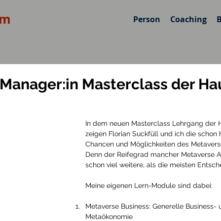
om
Person
Coaching
Manager:in Masterclass der Ha
In dem neuen Masterclass Lehrgang der 
zeigen Florian Suckfüll und ich die schon 
Chancen und Möglichkeiten des Metaverse 
Denn der Reifegrad mancher Metaverse A
schon viel weitere, als die meisten Entsch
Meine eigenen Lern-Module sind dabei: 
Metaverse Business: Generelle Business-
Metaökonomie