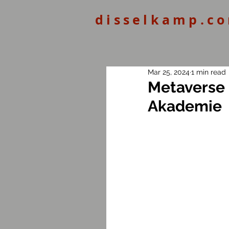
disselkamp.c
Mar 25, 2024
1 min read
Metaverse 
Akademie