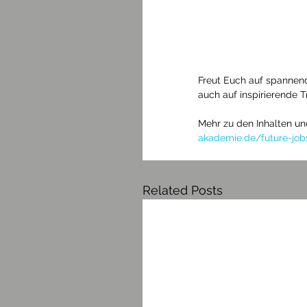
Freut Euch auf spannend
auch auf inspirierende T
Mehr zu den Inhalten u
akademie.de/future-jo
Related Posts