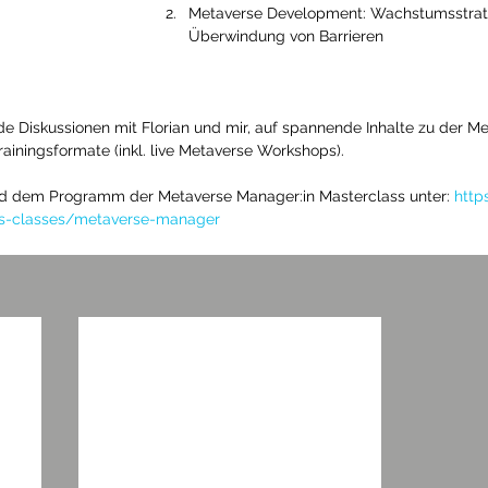
Metaverse Development: Wachstumsstrat
Überwindung von Barrieren
e Diskussionen mit Florian und mir, auf spannende Inhalte zu der 
rainingsformate (inkl. live Metaverse Workshops). 
nd dem Programm der Metaverse Manager:in Masterclass unter: 
http
bs-classes/metaverse-manager