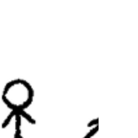
Aufschlägen belohnt und welche deutschen
Firmen...