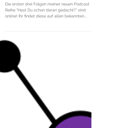
gedacht?"
Die ersten drei Folgen meiner neuen Podcast
Reihe "Hast Du schon daran gedacht?" sind
online! Ihr findet diese auf allen bekannten...