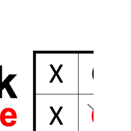
starten, als auf alle zu
warten!
Unternehmen leben ständig mit Veränderungen,
sei es durch externe Faktoren, wie einem neuen
Wettbewerb, neuen Kunden- oder...