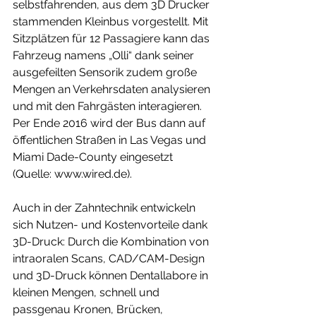
selbstfahrenden, aus dem 3D Drucker 
stammenden Kleinbus vorgestellt. Mit 
Sitzplätzen für 12 Passagiere kann das 
Fahrzeug namens „Olli“ dank seiner 
ausgefeilten Sensorik zudem große 
Mengen an Verkehrsdaten analysieren 
und mit den Fahrgästen interagieren.  
Per Ende 2016 wird der Bus dann auf 
öffentlichen Straßen in Las Vegas und 
Miami Dade-County eingesetzt 
(Quelle: www.wired.de). 
Auch in der Zahntechnik entwickeln 
sich Nutzen- und Kostenvorteile dank 
3D-Druck: Durch die Kombination von 
intraoralen Scans, CAD/CAM-Design 
und 3D-Druck können Dentallabore in 
kleinen Mengen, schnell und 
passgenau Kronen, Brücken, 