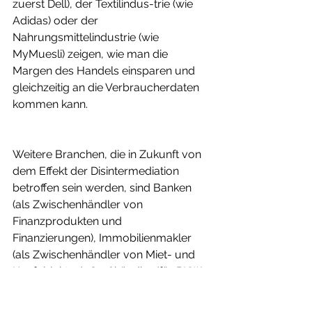
zuerst Dell), der Textilindus-trie (wie 
Adidas) oder der 
Nahrungsmittelindustrie (wie 
MyMuesli) zeigen, wie man die 
Margen des Handels einsparen und 
gleichzeitig an die Verbraucherdaten 
kommen kann.
Weitere Branchen, die in Zukunft von 
dem Effekt der Disintermediation 
betroffen sein werden, sind Banken 
(als Zwischenhändler von 
Finanzprodukten und 
Finanzierungen), Immobilienmakler 
(als Zwischenhändler von Miet- und 
Kaufobjekten), Großhändler (für PKW-
Ersatzteile, Baustoffe, Pharmazeutika 
etc.) oder Rechtsanwälte (als 