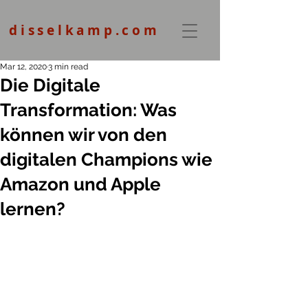
disselkamp.com
Mar 12, 2020
3 min read
Die Digitale
Transformation: Was
können wir von den
digitalen Champions wie
Amazon und Apple
lernen?