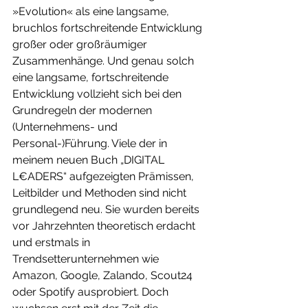
»Evolution« als eine langsame, 
bruchlos fortschreitende Entwicklung 
großer oder großräumiger 
Zusammenhänge. Und genau solch 
eine langsame, fortschreitende 
Entwicklung vollzieht sich bei den 
Grundregeln der modernen 
(Unternehmens- und 
Personal-)Führung. Viele der in 
meinem neuen Buch „DIGITAL 
L€ADERS“ aufgezeigten Prämissen, 
Leitbilder und Methoden sind nicht 
grundlegend neu. Sie wurden bereits 
vor Jahrzehnten theoretisch erdacht 
und erstmals in 
Trendsetterunternehmen wie 
Amazon, Google, Zalando, Scout24 
oder Spotify ausprobiert. Doch 