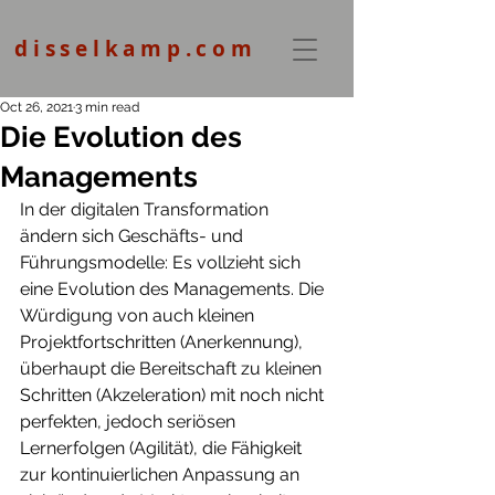
disselkamp.com
Oct 26, 2021
3 min read
Die Evolution des
Managements
In der digitalen Transformation 
ändern sich Geschäfts- und 
Führungsmodelle: Es vollzieht sich 
eine Evolution des Managements. Die 
Würdigung von auch kleinen 
Projektfortschritten (Anerkennung), 
überhaupt die Bereitschaft zu kleinen 
Schritten (Akzeleration) mit noch nicht 
perfekten, jedoch seriösen 
Lernerfolgen (Agilität), die Fähigkeit 
zur kontinuierlichen Anpassung an 